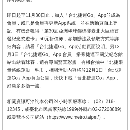
即日起至11月30日止，加入「台北捷運Go」App並成為
會員，或已是會員再更新App系統，並在活動頁面上登
記，有機會獲得「第30屆亞洲棒球錦標賽臺北大巨蛋首
發紀念悠遊卡」50元折價券，參加辦法及領取方式等詳
細內容，請看「台北捷運Go」App活動頁面說明。另12
月3日「台北捷運Go」App 會員，搭乘捷運至國父紀念館
站出站看球賽，還有專屬驚喜彩蛋，有機會抽中「北捷限
量路線運動」毛巾，相關活動內容將於12月1日「台北捷
運Go」App頁面公告，快快下載「台北捷運Go」App，
好康多多衝一波。
相關資訊可洽詢本公司24小時客服專線：（02）218-
12345，或臺北市民當家熱線1999(外縣市02-27208889)
或瀏覽本公司網站（https://www.metro.taipei/）。