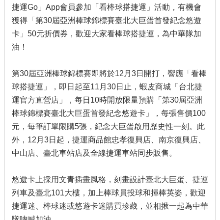
捷運Go」App會員參加「看棒球搭捷運」活動，有機會
獲得「第30屆亞洲棒球錦標賽臺北大巨蛋首發紀念悠遊
卡」50元折價券，歡迎大家看棒球搭捷運，為中華隊加
油！
第30屆亞洲棒球錦標賽即將於12月3日開打，響應「看棒
球搭捷運」，即日起至11月30日止，蝦皮商城「台北捷
運官方直營店」，每日10時開放限量預購「第30屆亞洲
棒球錦標賽臺北大巨蛋首發紀念悠遊卡」，每張售價100
元，每筆訂單限購5張，紀念大巨蛋啟用歷史性一刻。此
外，12月3日起，捷運商品館忠孝復興店、南京復興店、
中山店、臺北車站店及全線捷運車站同步販售。
悠遊卡上採用文青插畫風格，刻畫設計臺北大巨蛋、捷運
列車及臺北101大樓，加上棒球員投球和揮棒英姿，歡迎
捷運迷、棒球迷或悠遊卡迷購買珍藏，並相揪一起為中華
隊吶喊加油。