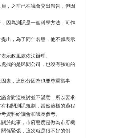
人員，之前已在議會交出報告，但因
行，因為測謊是一個科學方法，可作
。
仁提出，為了同仁名譽，他不願表示
有表示政風處依法辦理。
風處找的是民間公司，也沒有強迫的
量因素，這部分因為也要尊重當事
。
次議會對這檢討並不滿意，所以要求
才有相關測謊規劃，當然這樣的過程
參考資料給議會和議長參考。
以關於此事，市府態度是做為市府機
會關係緊張，這次就是很不好的例