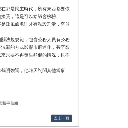
現在都是民主時代，所有東西都要依
夠接受，這是可以給議會檢驗。
不是政風處處理才有私設刑堂，至於
相關法規規範，包含公務人員有公務
料洩漏的方式影響市府運作，甚至影
未來只要不再發生類似的情況，也不
林鶴明強調，他昨天詢問其他當事
媒體事務組
回上一頁