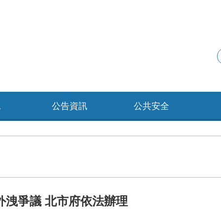
紀
公告資訊
公共安全
外洩爭議 北市府依法辦理