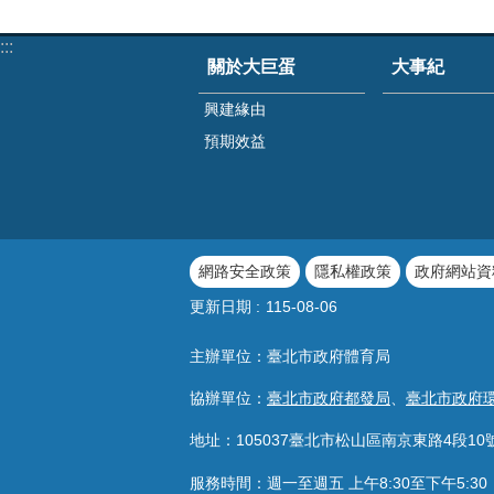
:::
關於大巨蛋
大事紀
興建緣由
預期效益
網路安全政策
隱私權政策
政府網站資
更新日期
115-08-06
主辦單位：臺北市政府體育局
協辦單位：
臺北市政府都發局
、
臺北市政府
地址：105037臺北市松山區南京東路4段10
服務時間：週一至週五 上午8:30至下午5: