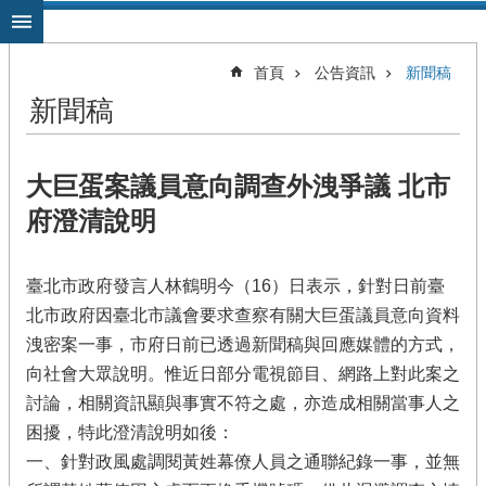
跳到主要內容區塊
首頁
公告資訊
新聞稿
新聞稿
大巨蛋案議員意向調查外洩爭議 北市
府澄清說明
臺北市政府發言人林鶴明今（16）日表示，針對日前臺
北市政府因臺北市議會要求查察有關大巨蛋議員意向資料
洩密案一事，市府日前已透過新聞稿與回應媒體的方式，
向社會大眾說明。惟近日部分電視節目、網路上對此案之
討論，相關資訊顯與事實不符之處，亦造成相關當事人之
困擾，特此澄清說明如後：
一、針對政風處調閱黃姓幕僚人員之通聯紀錄一事，並無