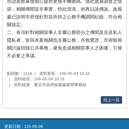
所謂黃姓幕僚因心虛而更換手機號碼、借此迴避調查之情
節，相關傳聞並非事實，特此澄清，勿再以訛傳訛。政風
處已說明市府僅針對其所持之公務手機調閱紀錄，符合相
關規定。
二、各項針對相關當事人非屬公務部分之傳聞及涉及私人
隱私者，皆與本案無關也非屬公務，亦無實證，市府盼相
關討論回歸公共事務，避免造成相關當事人之困擾，引發
不必要之爭議。
點閱數：
資料更新：106-05-04 10:16
1518
資料檢視：106-05-04 10:16
資料維護：臺北市政府秘書處媒體事務組
回上一頁
更新日期
115-08-08