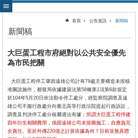
跳到主要內容區塊
首頁
公告資訊
新聞稿
新聞稿
大巨蛋工程市府絕對以公共安全優先
為市民把關
大巨蛋工程停工肇因遠雄公司計有79處主要構造未按核
准圖說施作，都發局依據建築法第58條第1項第6款規定
於104年5月20日依法勒令停工處分，經監察院調查及遠
雄公司不服行政處分向臺北高等行政法院提起行政訴訟，
調查及判決停工處分核屬適法有據；
所謂大巨蛋工程停建
四年衍生相關費用，係因遠雄公司未按圖施工，自應負完
全責任。至於外傳220億之計算依據為何？目前並無具體