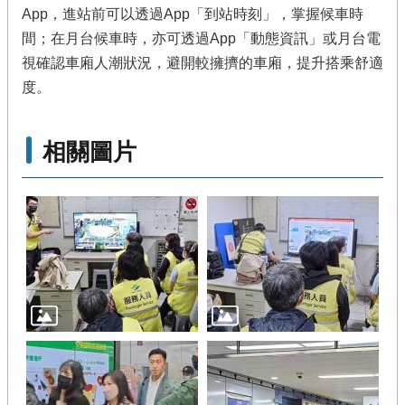
App，進站前可以透過App「到站時刻」，掌握候車時
間；在月台候車時，亦可透過App「動態資訊」或月台電
視確認車廂人潮狀況，避開較擁擠的車廂，提升搭乘舒適
度。
相關圖片