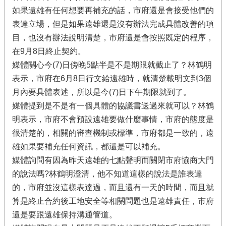
如果遠雄有任何想要再補充的話，市府還是會接受他們的
表達立場，但是如果遠雄還是沒有辦法完成具體改善的項
目，也沒有辦法說明清楚，市府還是會按照既定的程序，
在9月8日終止契約。
媒體關心今(7)日傍晚5點半是不是期限就截止了？林鶴明
表示，市府在6月8日行文給遠雄時，就清楚載明文到3個
月內要具體表述，所以是今(7)日下午期限就到了。
媒體提到是不是有一個具體的協議書送過來就可以？林鶴
明表示，市府不會預設遠雄要做什麼事情，市府的態度是
很清楚的，相關的審查機制或標準，市府都是一致的，遠
雄如果要補充任何資訊，都還是可以補充。
媒體詢問有因為昨天遠雄的七點聲明而關閉市府協商大門
的說法嗎?林鶴明澄清，他不知道這樣的說法是誰表達
的，市府並沒這樣表達過，而且還有一天的時間，而且就
算是終止合約後工地安全等相關問題也是遠雄責任，市府
還是要跟遠雄保持溝通管道。