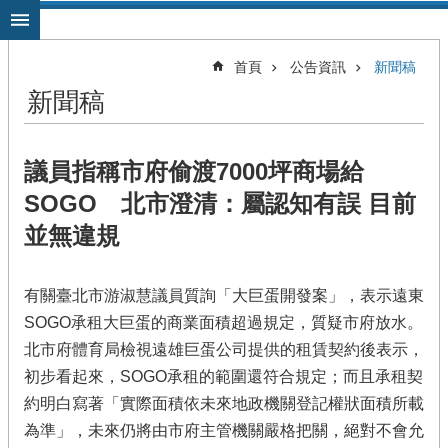
跳到主要內容區塊
首頁
公告資訊
新聞稿
新聞稿
​議員指稱市府偷渡7000坪商場給
SOGO 北市澄清：屬認知有誤 目前
並無違規
有關臺北市游淑慧議員質詢「大巨蛋開發案」，表示遠東
SOGO承租大巨蛋的商業面積超過規定，質疑市府放水。
北市府體育局檢視遠雄巨蛋公司提供的租賃契約後表示，
初步看起來，SOGO承租的範圍還符合規定；而且承租契
約明白寫著「實際面積依未來地政機關登記權狀面積所載
為準」，未來仍將由市府主管機關嚴格把關，絕對不會允