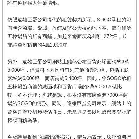
許有違規擴大營業情形。
依照遠雄巨蛋公司提供的租賃契約所示，SOGO承租的範
圍包含商場、影城、旅館及辦公大樓的地下室、體育館等
五棟場館的所有商舖，加起來總面積為4萬1,272坪，並
非議員所指稱的4萬2,000坪。
另外，遠雄巨蛋公司網站上雖然公布百貨商場面積約3萬
5,000坪，但資料下方同時有列其他商業設施，包括主題
影城約6,000坪、商店街約5,400坪。因此，拿SOGO承租
五棟場館商舖的總面積和百貨商場的3萬5,000坪做比
較，並不合理；也就是說，根本沒有市府偷渡7000坪商
場給SOGO的情形。同時，遠雄巨蛋公司表示，網站上的
資料是屬於初步概估性質，未來還是會以地政機關登記的
權狀面積為準。
至於議員提到的環評資料部分，體育局表示，環評資料是