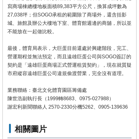
寫商場棟總樓地板面積89,383平方公尺，換算成坪數為
27,038坪；但SOGO承租的範圍除了商場外，還含括影
城、旅館及辦公大樓地下室、體育館週邊的商舖，所以並
不能放在一起做比較。
最後，體育局表示，大巨蛋目前還處於興建階段，完工、
營運期程並無法預定，而且遠雄巨蛋公司與SOGO簽訂的
契約是「遠雄巨蛋商場正式營運租賃契約」，現在就質疑
市府縱容遠雄巨蛋公司違規偷渡營業，完全沒有道理。
業務聯絡：臺北文化體育園區籌備處
陳世浩副執行長（1999轉8683、0975-027988）
謝宏利新聞聯絡人 2570-2330分機5262、0905-139636
相關圖片