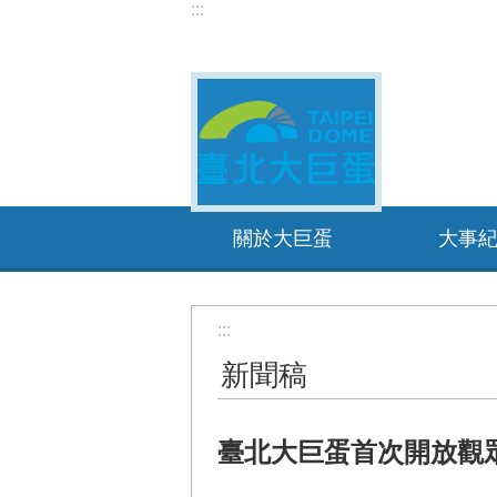
:::
跳到主要內容區塊
關於大巨蛋
大事
:::
新聞稿
臺北大巨蛋首次開放觀眾