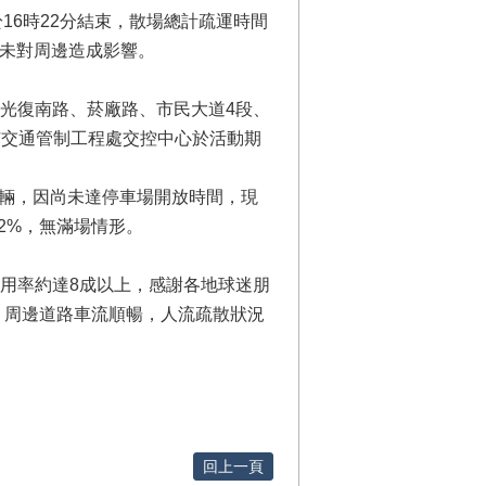
於16時22分結束，散場總計疏運時間
，未對周邊造成影響。
、光復南路、菸廠路、市民大道4段、
市交通管制工程處交控中心於活動期
車輛，因尚未達停車場開放時間，現
2%，無滿場情形。
用率約達8成以上，感謝各地球迷朋
，周邊道路車流順暢，人流疏散狀況
回上一頁