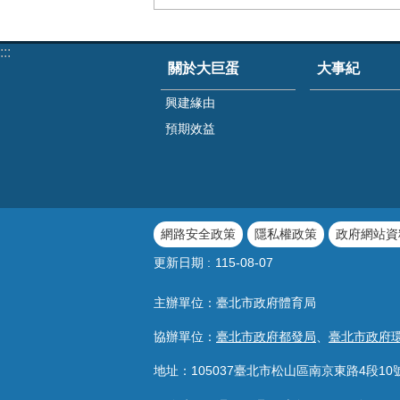
:::
關於大巨蛋
大事紀
興建緣由
預期效益
網路安全政策
隱私權政策
政府網站資
更新日期
115-08-07
主辦單位：臺北市政府體育局
協辦單位：
臺北市政府都發局
、
臺北市政府
地址：105037臺北市松山區南京東路4段10