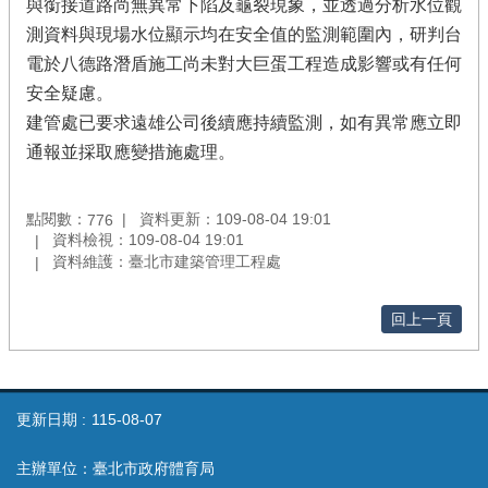
與銜接道路尚無異常下陷及龜裂現象，並透過分析水位觀
測資料與現場水位顯示均在安全值的監測範圍內，研判台
電於八德路潛盾施工尚未對大巨蛋工程造成影響或有任何
安全疑慮。
建管處已要求遠雄公司後續應持續監測，如有異常應立即
通報並採取應變措施處理。
點閱數：
資料更新：109-08-04 19:01
776
資料檢視：109-08-04 19:01
資料維護：臺北市建築管理工程處
回上一頁
更新日期
115-08-07
主辦單位：臺北市政府體育局