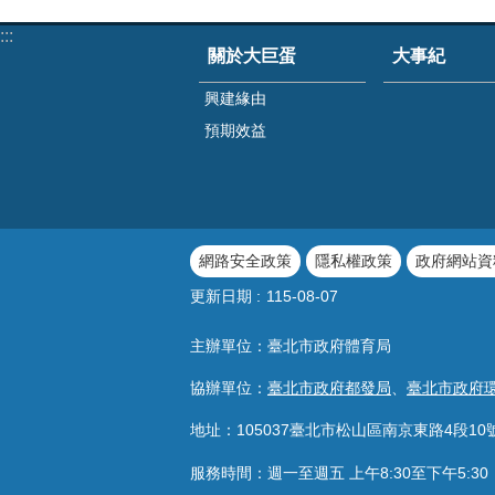
:::
關於大巨蛋
大事紀
興建緣由
預期效益
網路安全政策
隱私權政策
政府網站資
更新日期
115-08-07
主辦單位：臺北市政府體育局
協辦單位：
臺北市政府都發局
、
臺北市政府
地址：105037臺北市松山區南京東路4段10
服務時間：週一至週五 上午8:30至下午5: