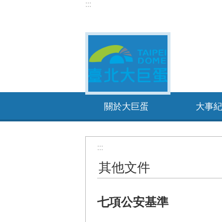
:::
跳到主要內容區塊
關於大巨蛋
大事
:::
其他文件
七項公安基準