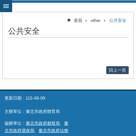
跳到主要內容區塊
首頁
other
公共安全
公共安全
回上一頁
更新日期
115-08-09
主辦單位：臺北市政府體育局
協辦單位：
臺北市政府都發局
、
臺
北市政府環保局
、
臺北市政府法務