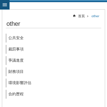
跳到主要內容區塊
首頁
other
other
公共安全
裁罰事項
爭議進度
財務項目
環境影響評估
合約歷程