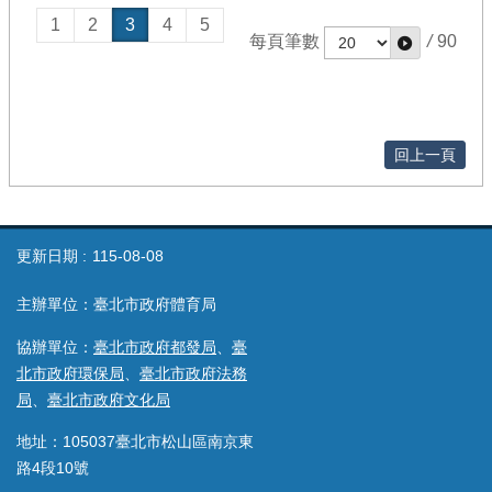
1
2
3
4
5
每頁筆數
/
90
回上一頁
更新日期
115-08-08
主辦單位：臺北市政府體育局
協辦單位：
臺北市政府都發局
、
臺
北市政府環保局
、
臺北市政府法務
局
、
臺北市政府文化局
地址：105037臺北市松山區南京東
路4段10號