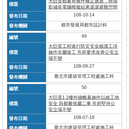
大巨蛋都審有條件修正通過，商場
影城依電腦模擬結果退讓避難空間
108-10-14
都市發展局都市設計科
49
大巨蛋工程進行防災安全維護工項
施作非屬復工 市府要求改善公安立
場不變
108-09-27
臺北市建築管理工程處施工科
50
大巨蛋1,2樓外牆帷幕施作以維工地
安全 與都審係屬二事 市府堅持公
安立場不變
108-07-18
臺北市建築管理工程處施工科