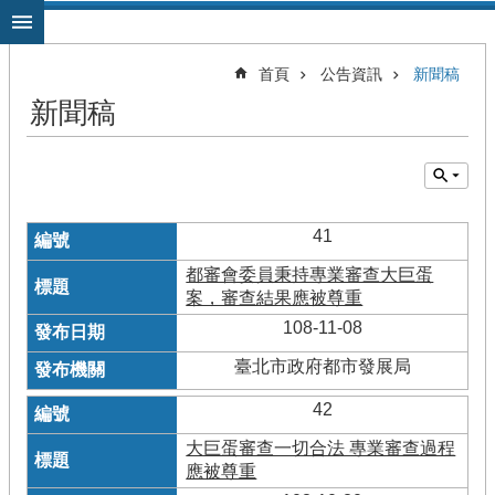
跳到主要內容區塊
首頁
公告資訊
新聞稿
新聞稿
41
都審會委員秉持專業審查大巨蛋
案，審查結果應被尊重
108-11-08
臺北市政府都市發展局
42
大巨蛋審查一切合法 專業審查過程
應被尊重