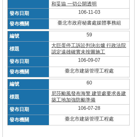
和妥協 一切公開透明
106-11-03
臺北市政府秘書處媒體事務組
59
大巨蛋停工訴訟判決出爐 行政法院
認定遠雄確實未按圖施工
106-09-07
臺北市建築管理工程處
60
尼莎颱風發布海警 建管處要求各建
築工地加強防颱準備
106-07-28
臺北市建築管理工程處