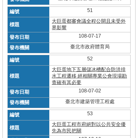
51
大巨蛋都審會議全程公開且未受外
界影響
108-07-17
臺北市政府體育局
52
大巨蛋地下五層儲冰槽配合防洪排
水工程遷移 經相關專業公會現場勘
查確有其必要
108-07-02
臺北市建築管理工程處
53
大巨蛋工程市府絕對以公共安全優
先為市民把關