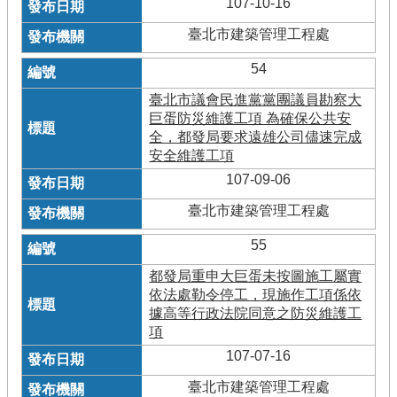
107-10-16
臺北市建築管理工程處
54
臺北市議會民進黨黨團議員勘察大
巨蛋防災維護工項 為確保公共安
全，都發局要求遠雄公司儘速完成
安全維護工項
107-09-06
臺北市建築管理工程處
55
都發局重申大巨蛋未按圖施工屬實
依法處勒令停工，現施作工項係依
據高等行政法院同意之防災維護工
項
107-07-16
臺北市建築管理工程處