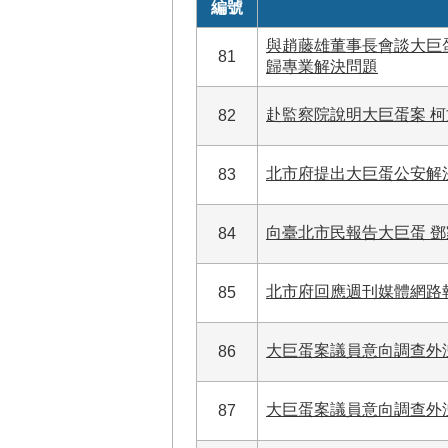
編號
與趙藤雄董事長會談大巨
81
歸專業解決問題
赴監察院說明大巨蛋案 
82
北市府提出大巨蛋公安解
83
向臺北市民報告大巨蛋 
84
北市府回應週刊媒體網路
85
大巨蛋案議員意向調查外
86
大巨蛋案議員意向調查外
87