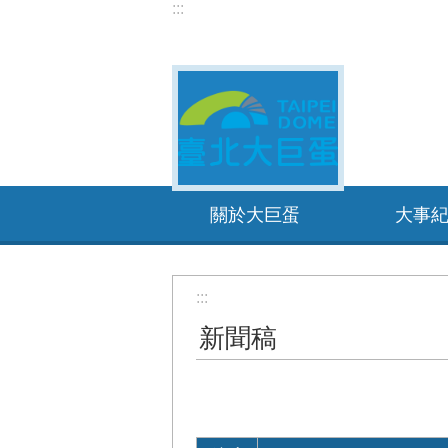
:::
跳到主要內容區塊
關於大巨蛋
大事
:::
新聞稿