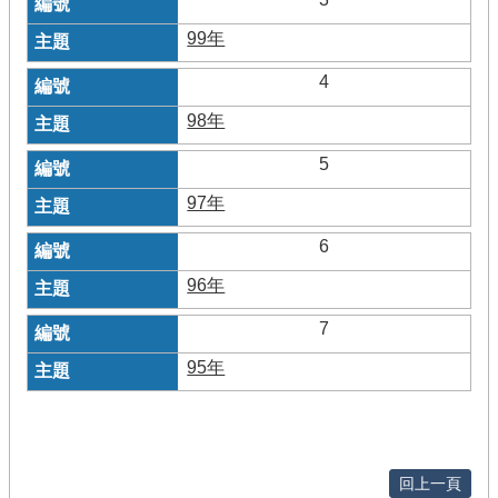
99年
4
98年
5
97年
6
96年
7
95年
回上一頁