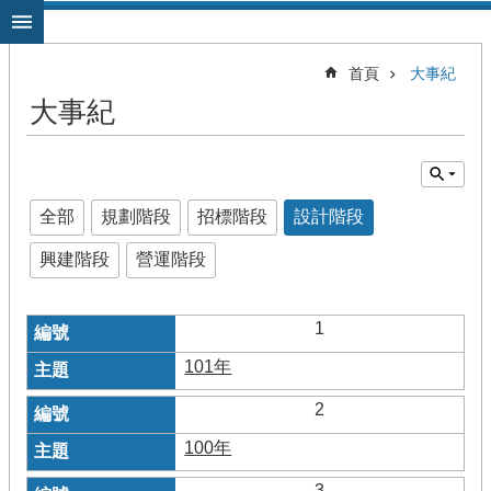
跳到主要內容區塊
首頁
大事紀
大事紀
全部
規劃階段
招標階段
設計階段
興建階段
營運階段
1
101年
2
100年
3