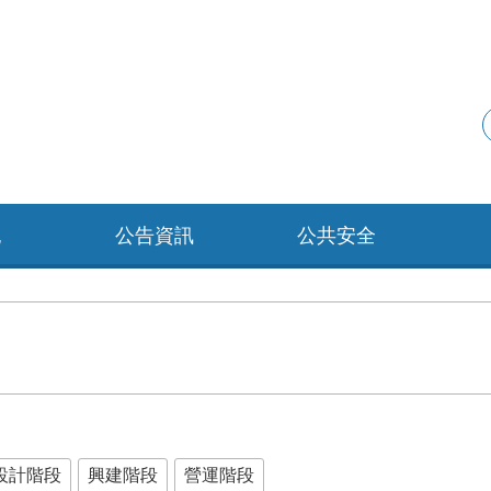
紀
公告資訊
公共安全
設計階段
興建階段
營運階段