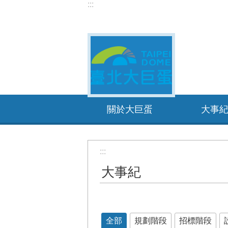
:::
跳到主要內容區塊
關於大巨蛋
大事
:::
大事紀
全部
規劃階段
招標階段