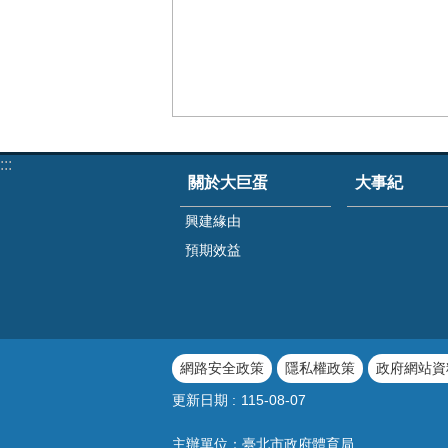
:::
關於大巨蛋
大事紀
興建緣由
預期效益
網路安全政策
隱私權政策
政府網站資
更新日期
115-08-07
主辦單位：臺北市政府體育局