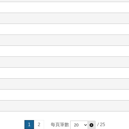
1
2
每頁筆數
/
25